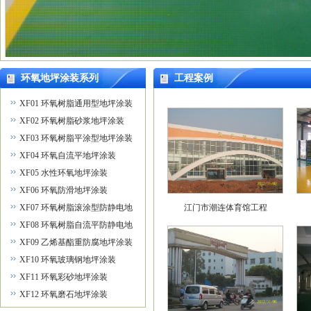
环氧地坪涂装系列
工程案例
XF01 环氧树脂通用型地坪涂装
XF02 环氧树脂砂浆地坪涂装
XF03 环氧树脂平涂型地坪涂装
XF04 环氧自流平地坪涂装
XF05 水性环氧地坪涂装
XF06 环氧防滑地坪涂装
XF07 环氧树脂滚涂型防静电地
江门市潮连体育馆工程
坪涂装
XF08 环氧树脂自流平防静电地
坪涂装
XF09 乙烯基酯重防腐地坪涂装
XF10 环氧玻璃钢地坪涂装
XF11 环氧彩砂地坪涂装
XF12 环氧磨石地坪涂装