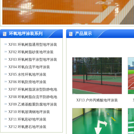
环氧地坪涂装系列
产品展示
XF01 环氧树脂通用型地坪涂装
XF02 环氧树脂砂浆地坪涂装
XF03 环氧树脂平涂型地坪涂装
XF04 环氧自流平地坪涂装
XF05 水性环氧地坪涂装
XF06 环氧防滑地坪涂装
XF07 环氧树脂滚涂型防静电地
坪涂装
XF08 环氧树脂自流平防静电地
XF13 户外丙烯酸地坪涂装
坪涂装
XF09 乙烯基酯重防腐地坪涂装
XF10 环氧玻璃钢地坪涂装
XF11 环氧彩砂地坪涂装
XF12 环氧磨石地坪涂装