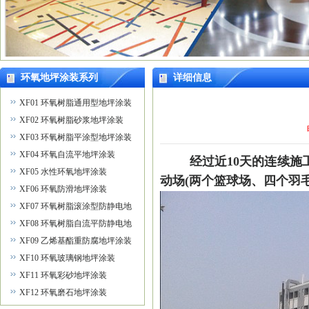
环氧地坪涂装系列
详细信息
XF01 环氧树脂通用型地坪涂装
XF02 环氧树脂砂浆地坪涂装
XF03 环氧树脂平涂型地坪涂装
XF04 环氧自流平地坪涂装
经过近10天的连续
XF05 水性环氧地坪涂装
动场(两个篮球场、四个羽毛
XF06 环氧防滑地坪涂装
XF07 环氧树脂滚涂型防静电地
坪涂装
XF08 环氧树脂自流平防静电地
坪涂装
XF09 乙烯基酯重防腐地坪涂装
XF10 环氧玻璃钢地坪涂装
XF11 环氧彩砂地坪涂装
XF12 环氧磨石地坪涂装